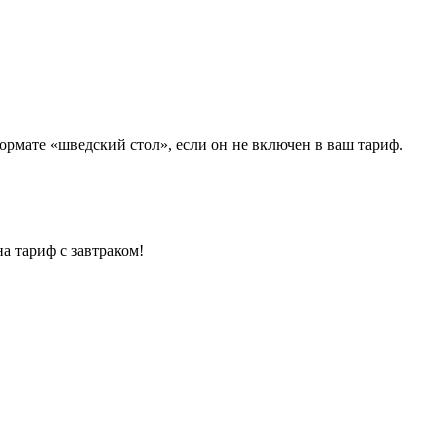
рмате «шведский стол», если он не включен в ваш тариф.
а тариф с завтраком!