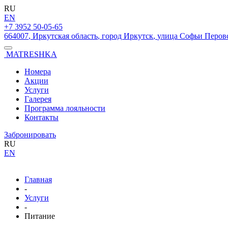
RU
EN
+7 3952 50-05-65
664007
,
Иркутская область
,
город Иркутск
,
улица Софьи Перовск
MATRESHKA
Номера
Акции
Услуги
Галерея
Программа лояльности
Контакты
Забронировать
RU
EN
Главная
-
Услуги
-
Питание